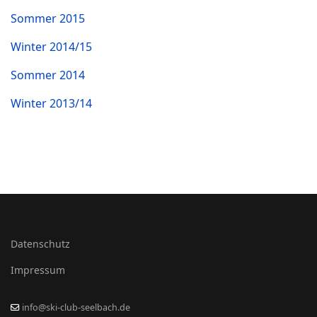
Sommer 2015
Winter 2014/15
Sommer 2014
Winter 2013/14
Datenschutz
Impressum
info@ski-club-seelbach.de