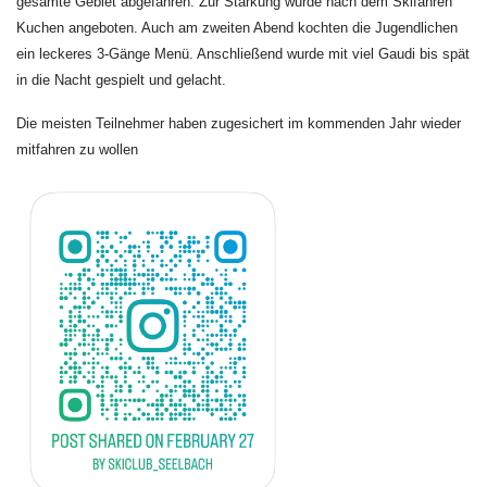
gesamte Gebiet abgefahren. Zur Stärkung wurde nach dem Skifahren
Kuchen angeboten. Auch am zweiten Abend kochten die Jugendlichen
ein leckeres 3-Gänge Menü. Anschließend wurde mit viel Gaudi bis spät
in die Nacht gespielt und gelacht.
Die meisten Teilnehmer haben zugesichert im kommenden Jahr wieder
mitfahren zu wollen