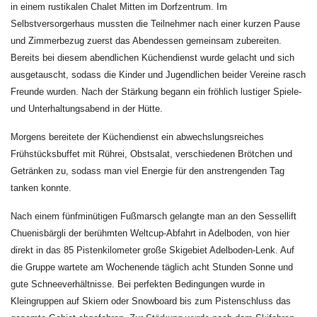
in einem rustikalen Chalet Mitten im Dorfzentrum. Im
Selbstversorgerhaus mussten die Teilnehmer nach einer kurzen Pause
und Zimmerbezug zuerst das Abendessen gemeinsam zubereiten.
Bereits bei diesem abendlichen Küchendienst wurde gelacht und sich
ausgetauscht, sodass die Kinder und Jugendlichen beider Vereine rasch
Freunde wurden. Nach der Stärkung begann ein fröhlich lustiger Spiele-
und Unterhaltungsabend in der Hütte.
Morgens bereitete der Küchendienst ein abwechslungsreiches
Frühstücksbuffet mit Rührei, Obstsalat, verschiedenen Brötchen und
Getränken zu, sodass man viel Energie für den anstrengenden Tag
tanken konnte.
Nach einem fünfminütigen Fußmarsch gelangte man an den Sessellift
Chuenisbärgli der berühmten Weltcup-Abfahrt in Adelboden, von hier
direkt in das 85 Pistenkilometer große Skigebiet Adelboden-Lenk. Auf
die Gruppe wartete am Wochenende täglich acht Stunden Sonne und
gute Schneeverhältnisse. Bei perfekten Bedingungen wurde in
Kleingruppen auf Skiern oder Snowboard bis zum Pistenschluss das