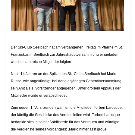
Der Ski-Club Seelbach hat am vergangenen Freitag im Pfarrheim St.
Franziskus in Seelbach zur Jahreshauptversammlung eingeladen,
welcher zahlreiche Mitglieder folgten.
Nach 14 Jahren an der Spitze des Ski-Clubs Seelbach hat Mario
Russo, wie angekündigt, bei der diesjährigen Generalversammlung
sein Amt als 1. Vorsitzender abgegeben. Unter großem Applaus der
Mitglieder wurde er verabschiedet.
Zum neuen 1. Vorsitzenden wählten die Mitglieder Torben Larocque,
der künftig die Geschicke des Vereins leiten wird. Torben Larocque
bedankte sich in seiner Antrittsrede für das Vertrauen und würdigte
die Verdienste seines Vorgängers: „Mario hinterlässt große