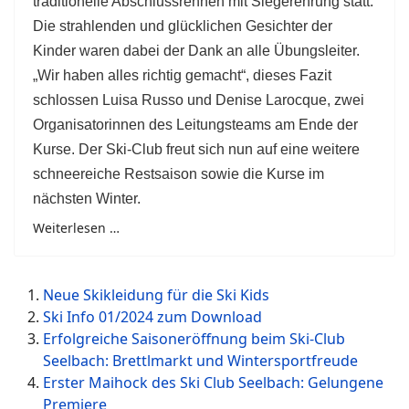
traditionelle Abschlussrennen mit Siegerehrung statt.
Die strahlenden und glücklichen Gesichter der
Kinder waren dabei der Dank an alle Übungsleiter.
„Wir haben alles richtig gemacht“, dieses Fazit
schlossen Luisa Russo und Denise Larocque, zwei
Organisatorinnen des Leitungsteams am Ende der
Kurse. Der Ski-Club freut sich nun auf eine weitere
schneereiche Restsaison sowie die Kurse im
nächsten Winter.
Weiterlesen …
Neue Skikleidung für die Ski Kids
Ski Info 01/2024 zum Download
Erfolgreiche Saisoneröffnung beim Ski-Club
Seelbach: Brettlmarkt und Wintersportfreude
Erster Maihock des Ski Club Seelbach: Gelungene
Premiere